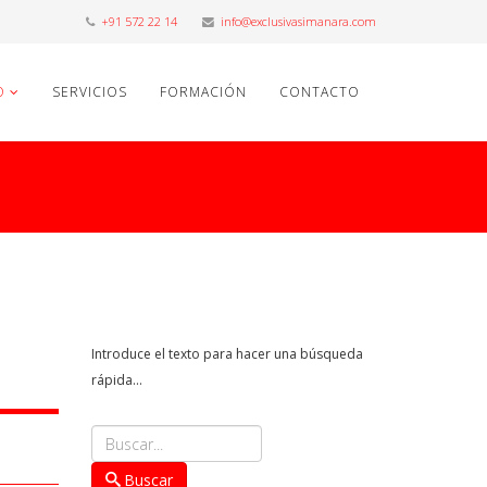
+91 572 22 14
info@exclusivasimanara.com
O
SERVICIOS
FORMACIÓN
CONTACTO
Introduce el texto para hacer una búsqueda
rápida...
Buscar