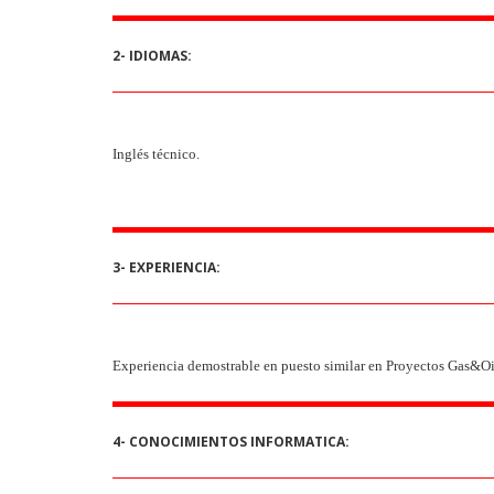
2- IDIOMAS:
Inglés técnico.
3- EXPERIENCIA:
Experiencia demostrable en puesto similar en Proyectos Gas&Oi
4- CONOCIMIENTOS INFORMATICA: