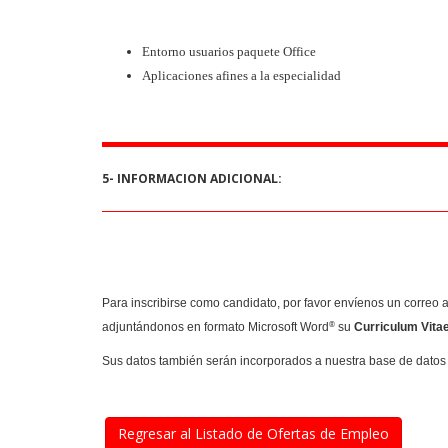
Entorno usuarios paquete Office
Aplicaciones afines a la especialidad
5- INFORMACION ADICIONAL:
Para inscribirse como candidato, por favor envíenos un correo 
adjuntándonos en formato Microsoft Word
®
su
Curriculum Vita
Sus datos también serán incorporados a nuestra base de datos
Regresar al Listado de Ofertas de Empleo