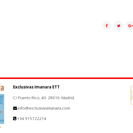
Exclusivas Imanara ETT
C/ Puerto Rico, 40. 28016. Madrid.
info@exclusivasimanara.com
+34 915722214