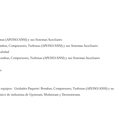
as (API/ISO/ANSI) y sus Sistemas Auxiliares
mbas, Compresores, Turbinas (API/ISO/ANSI) y sus Sistemas Auxiliares
ialidad
ombas, Compresores, Turbinas (API/ISO/ANSI) y sus Sistemas Auxiliares
es
equipos: Unidades Paquete/ Bombas, Compresores, Turbinas (API/ISO/ANSI) y su
ámico de industrias de Upstream, Midstream y Downstreram.