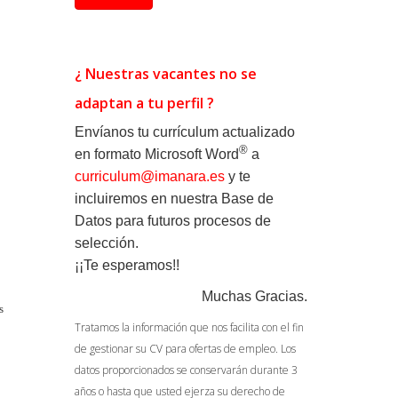
¿ Nuestras vacantes no se
adaptan a tu perfil ?
Envíanos tu currículum actualizado
®
en formato
Microsoft Word
a
curriculum@imanara.es
y te
incluiremos en nuestra Base de
Datos para futuros procesos de
selección.
¡¡Te esperamos!!
Muchas Gracias.
s
Tratamos la información que nos facilita con el fin
de gestionar su CV para ofertas de empleo. Los
datos proporcionados se conservarán durante 3
años o hasta que usted ejerza su derecho de