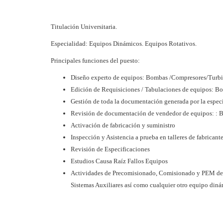
Titulación Universitaria.
Especialidad: Equipos Dinámicos. Equipos Rotativos.
Principales funciones del puesto:
Diseño experto de equipos: Bombas /Compresores/Turbin
Edición de Requisiciones / Tabulaciones de equipos: Bo
Gestión de toda la documentación generada por la espec
Revisión de documentación de vendedor de equipos: : B
Activación de fabricación y suministro
Inspección y Asistencia a prueba en talleres de fabricant
Revisión de Especificaciones
Estudios Causa Raíz Fallos Equipos
Actividades de Precomisionado, Comisionado y PEM de 
Sistemas Auxiliares así como cualquier otro equipo din