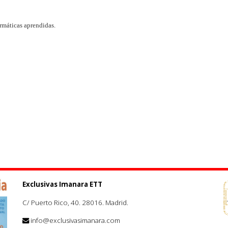
ormáticas aprendidas.
Exclusivas Imanara ETT
C/ Puerto Rico, 40. 28016. Madrid.
info@exclusivasimanara.com